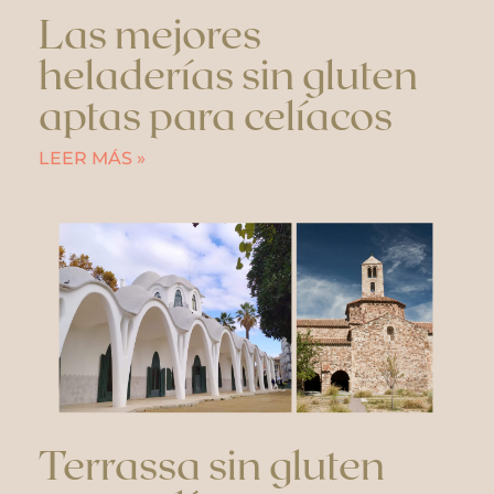
Las mejores
heladerías sin gluten
aptas para celíacos
LEER MÁS »
Terrassa sin gluten