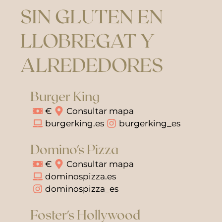
SIN GLUTEN EN
LLOBREGAT Y
ALREDEDORES
Burger King
€
Consultar mapa
burgerking.es
burgerking_es
Domino's Pizza
€
Consultar mapa
dominospizza.es
dominospizza_es
Foster's Hollywood