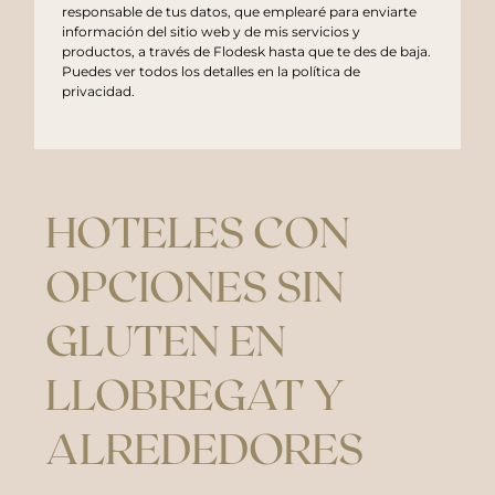
responsable de tus datos, que emplearé para enviarte
información del sitio web y de mis servicios y
productos, a través de Flodesk hasta que te des de baja.
Puedes ver todos los detalles en la
política de
privacidad
.
HOTELES CON
OPCIONES SIN
GLUTEN EN
LLOBREGAT Y
ALREDEDORES