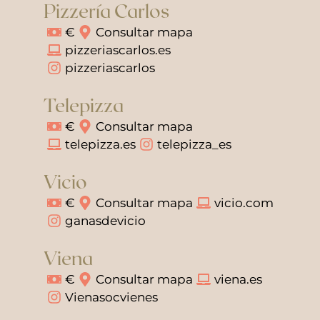
Pizzería Carlos
€
Consultar mapa
pizzeriascarlos.es
pizzeriascarlos
Telepizza
€
Consultar mapa
telepizza.es
telepizza_es
Vicio
€
Consultar mapa
vicio.com
ganasdevicio
Viena
€
Consultar mapa
viena.es
Vienasocvienes