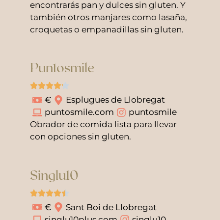
encontrarás pan y dulces sin gluten. Y
también otros manjares como lasaña,
croquetas o empanadillas sin gluten.
Puntosmile
€
Esplugues de Llobregat
puntosmile.com
puntosmile
Obrador de comida lista para llevar
con opciones sin gluten.
Singlu10
€
Sant Boi de Llobregat
singlu10plus.com
singlu10