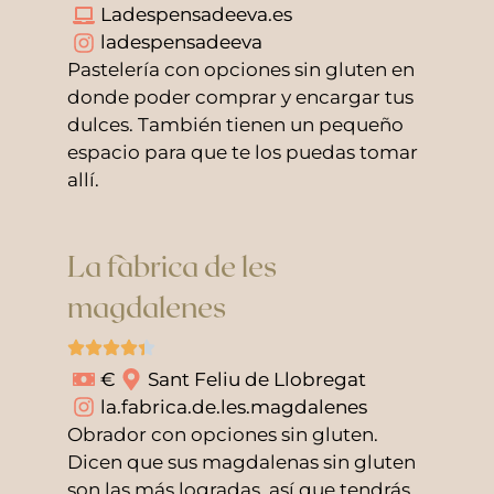
Ladespensadeeva.es
ladespensadeeva
Pastelería con opciones sin gluten en
donde poder comprar y encargar tus
dulces. También tienen un pequeño
espacio para que te los puedas tomar
allí.
La fàbrica de les
magdalenes
€
Sant Feliu de Llobregat
la.fabrica.de.les.magdalenes
Obrador con opciones sin gluten.
Dicen que sus magdalenas sin gluten
son las más logradas, así que tendrás