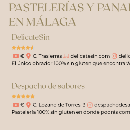
PASTELERÍAS Y PANA
EN MÁLAGA
DelicateSin
€
C. Trasierras
delicatesin.com
deli
El único obrador 100% sin gluten que encontrará
Despacho de sabores
€
C. Lozano de Torres, 3
despachodesa
Pastelería 100% sin gluten en donde podrás comp