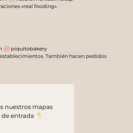
aciones «real fooding».
m
piquitobakery
 establecimientos. También hacen pedidos
dos nuestros mapas
a de entrada