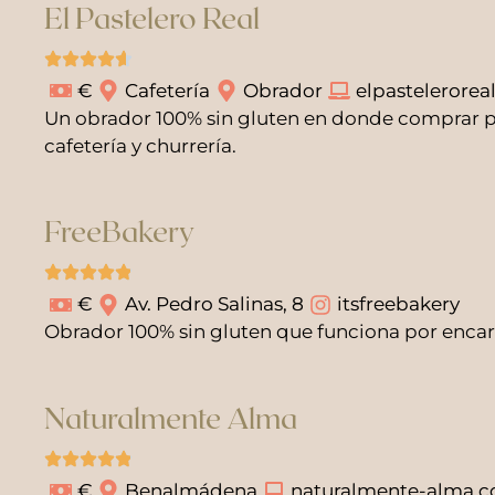
El Pastelero Real
€
Cafetería
Obrador
elpasteleroreal
Un obrador 100% sin gluten en donde comprar pa
cafetería y churrería.
FreeBakery
€
Av. Pedro Salinas, 8
itsfreebakery
Obrador 100% sin gluten que funciona por encar
Naturalmente Alma
€
Benalmádena
naturalmente-alma.