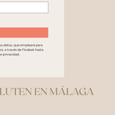
tus datos, que emplearé para
os, a través de Flodesk hasta
de privacidad
.
GLUTEN EN MÁLAGA