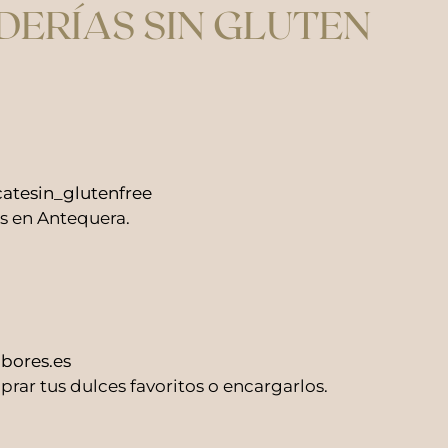
DERÍAS SIN GLUTEN
catesin_glutenfree
s en Antequera.
bores.es
rar tus dulces favoritos o encargarlos.