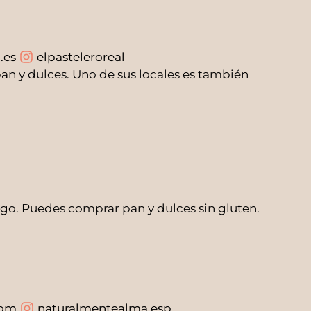
.es
elpasteleroreal
n y dulces. Uno de sus locales es también
go. Puedes comprar pan y dulces sin gluten.
com
naturalmentealma.esp