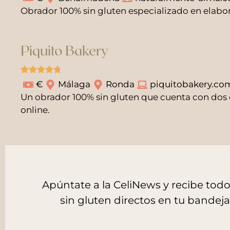
Obrador 100% sin gluten especializado en elabor
Piquito Bakery
€
Málaga
Ronda
piquitobakery.co
Un obrador 100% sin gluten que cuenta con dos
online.
Apúntate a la CeliNews y recibe to
sin gluten directos en tu bandej