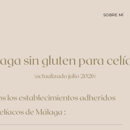
SOBRE MÍ
aga sin gluten para celí
(actualizado julio 2026)
os los establecimientos adheridos
elíacos de Málaga :