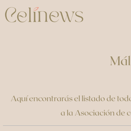
Mál
Aquí encontrarás el listado de tod
a la Asociación de c