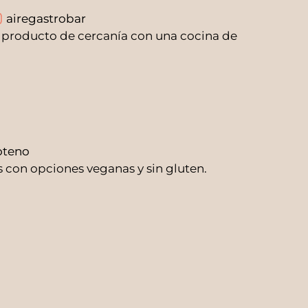
airegastrobar
 producto de cercanía con una cocina de
oteno
s con opciones veganas y sin gluten.