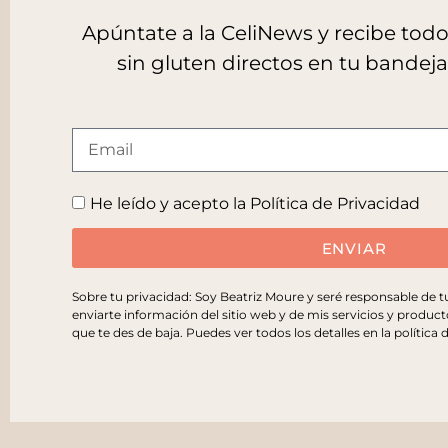
Apúntate a la CeliNews y recibe to
sin gluten directos en tu bandej
He leído y acepto la
Política de Privacidad
ENVIAR
Sobre tu privacidad: Soy Beatriz Moure y seré responsable de 
enviarte información del sitio web y de mis servicios y product
que te des de baja. Puedes ver todos los detalles en la
política 