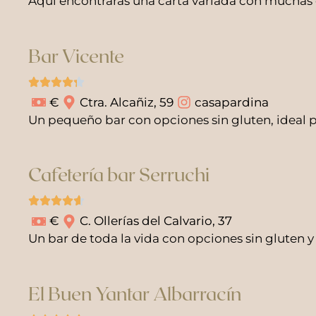
Aquí encontrarás una carta variada con muchas o
Bar Vicente
€
Ctra. Alcañiz, 59
casapardina
Un pequeño bar con opciones sin gluten, ideal 
Cafetería bar Serruchi
€
C. Ollerías del Calvario, 37
Un bar de toda la vida con opciones sin gluten y
El Buen Yantar Albarracín