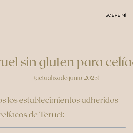
SOBRE MÍ
uel sin gluten para celí
(actualizado junio 2025)
os los establecimientos adheridos
celíacos de Teruel: