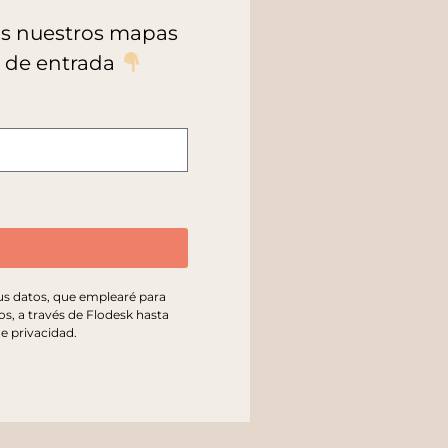
dos nuestros mapas
a de entrada
tus datos, que emplearé para
os, a través de Flodesk hasta
de privacidad
.