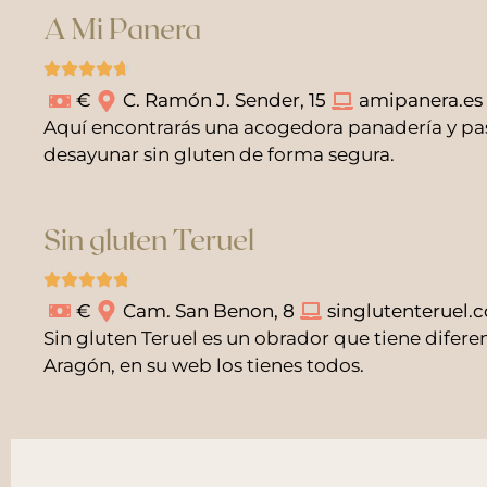
A Mi Panera
€
C. Ramón J. Sender, 15
amipanera.es
Aquí encontrarás una acogedora panadería y paste
desayunar sin gluten de forma segura.
Sin gluten Teruel
€
Cam. San Benon, 8
singlutenteruel.
Sin gluten Teruel es un obrador que tiene difer
Aragón, en su web los tienes todos.