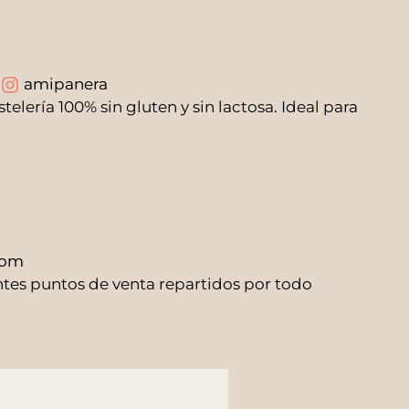
amipanera
lería 100% sin gluten y sin lactosa. Ideal para
com
entes puntos de venta repartidos por todo