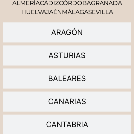
ALMERÍA
CÁDIZ
CÓRDOBA
GRANADA
HUELVA
JAÉN
MÁLAGA
SEVILLA
ARAGÓN
ASTURIAS
BALEARES
CANARIAS
CANTABRIA