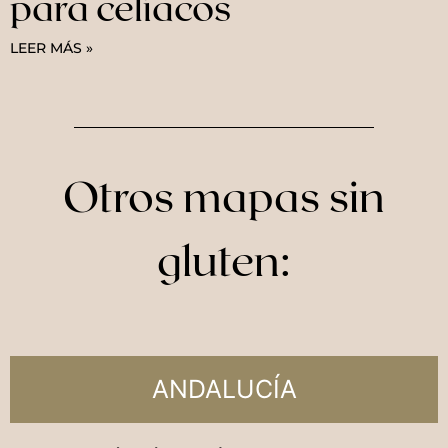
para celíacos
LEER MÁS »
Otros mapas sin
gluten:
ANDALUCÍA