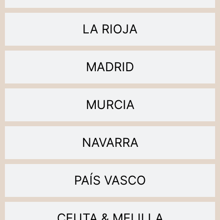
LA RIOJA
MADRID
MURCIA
NAVARRA
PAÍS VASCO
CEUTA & MELILLA