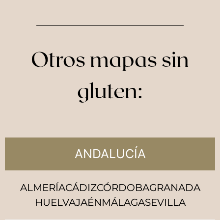
Otros mapas sin
gluten:
ANDALUCÍA
ALMERÍA
CÁDIZ
CÓRDOBA
GRANADA
HUELVA
JAÉN
MÁLAGA
SEVILLA