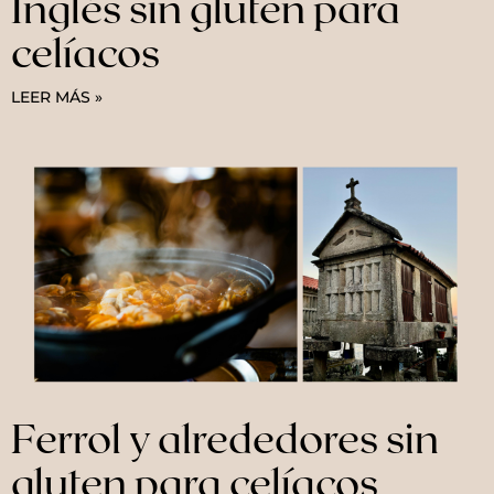
Inglés sin gluten para
celíacos
LEER MÁS »
Ferrol y alrededores sin
gluten para celíacos