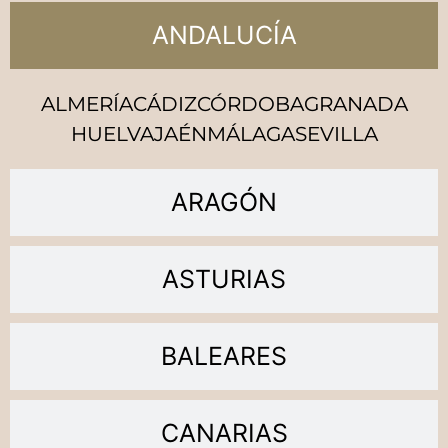
ANDALUCÍA
ALMERÍA
CÁDIZ
CÓRDOBA
GRANADA
HUELVA
JAÉN
MÁLAGA
SEVILLA
ARAGÓN
ASTURIAS
BALEARES
CANARIAS